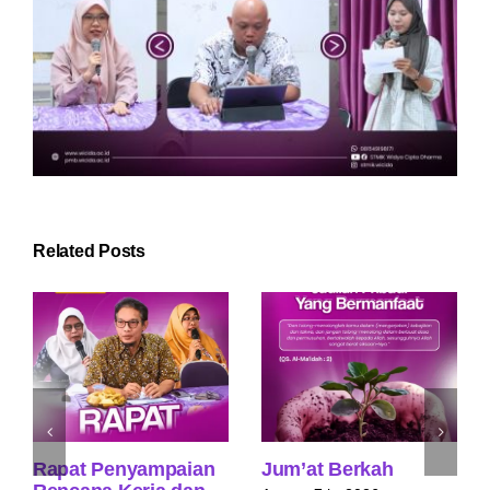
Related Posts
Rapat Penyampaian
Jum’at Berkah