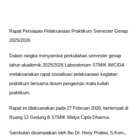
Program Studi
Kemahasiswaan
Rapat Persiapan Pelaksanaan Praktikum Semester Genap
2025/2026
Dalam rangka menyambut perkuliahan semester genap
tahun akademik 2025/2026 Laboratorium STMIK WICIDA
melaksanakan rapat sosialisasi pelaksanaan kegiatan
praktikum bersama dosen pengampu mata kuliah
praktikum.
Rapat ini dilaksanakan pada 27 Februari 2026, bertempat di
Ruang 12 Gedung B STMIK Widya Cipta Dharma.
Sambutan disampaikan oleh Ibu Dr. Heny Pratiwi, S.Kom.,