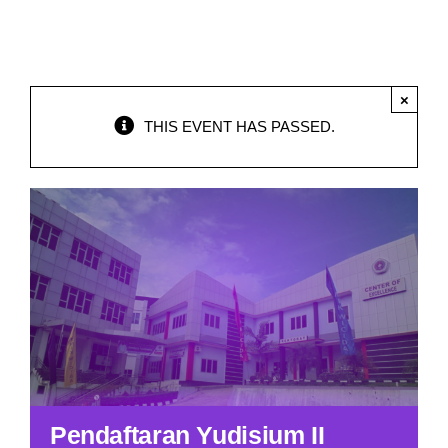
Program Studi
Kemahasiswaan
×
THIS EVENT HAS PASSED.
Pendaftaran Yudisium II