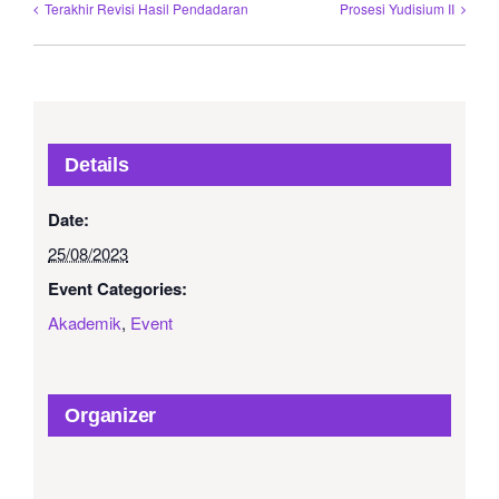
Terakhir Revisi Hasil Pendadaran
Prosesi Yudisium II
Details
Date:
25/08/2023
Event Categories:
Akademik
,
Event
Organizer