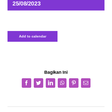
25/08/2023
Add to calendar
Bagikan Ini
Facebook
Twitter
LinkedIn
WhatsApp
Pinterest
Email