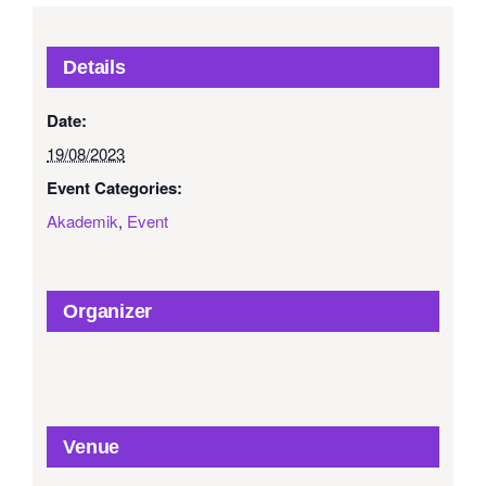
Details
Date:
19/08/2023
Event Categories:
Akademik
,
Event
Organizer
Venue