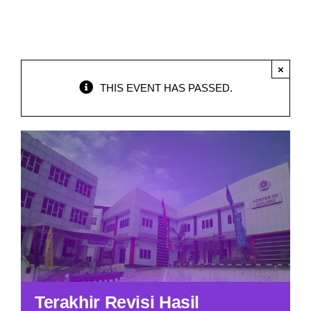
Program Studi
Kemahasiswaan
×
THIS EVENT HAS PASSED.
Terakhir Revisi Hasil