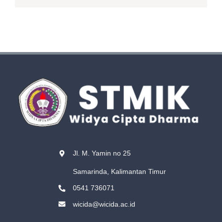
Jl. M. Yamin no 25
Samarinda, Kalimantan Timur
0541 736071
wicida@wicida.ac.id