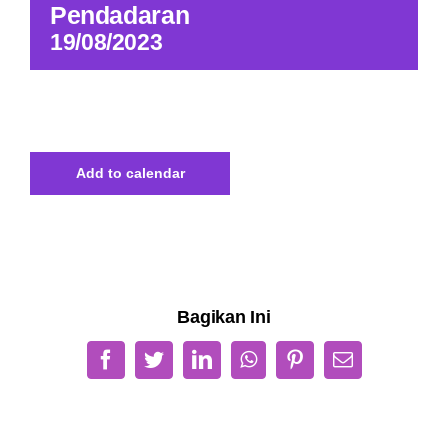
Pendadaran
19/08/2023
Add to calendar
Bagikan Ini
Facebook
Twitter
LinkedIn
WhatsApp
Pinterest
Email