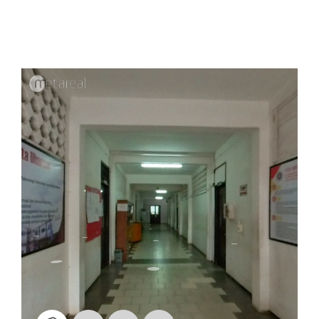
Program Studi
Kemahasiswaan